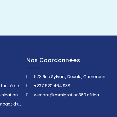
Nos Coordonnées
573 Rue Sylvani, Douala, Cameroun
tunité de
+237 620 464 938
nication
wecare@immigration360.africa
impact d’un