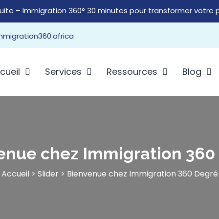
utes pour transformer votre projet d'immigration ou de reto
migration360.africa
cueil
Services
Ressources
Blog
enue chez Immigration 360
Accueil
>
Slider
>
Bienvenue chez Immigration 360 Degré