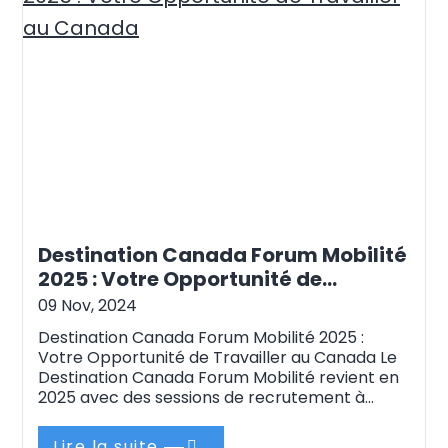
Destination Canada Forum Mobilité
2025 : Votre Opportunité de
Travailler au Canada
09 Nov, 2024
Destination Canada Forum Mobilité 2025 :
Votre Opportunité de Travailler au Canada Le
Destination Canada Forum Mobilité revient en
2025 avec des sessions de recrutement à
Douala les 18, 19 et 20 février, et les 3, 4 et 5
mars 2025. Ce forum représente une occasion
Lire la suite