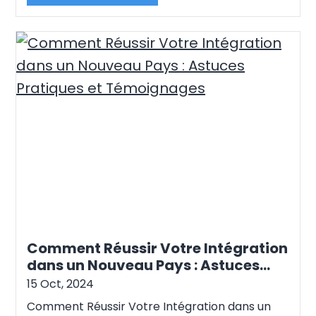
une opportunité d’investissement, un refus de
visa…
Continue reading
Comment Réussir Votre Intégration
dans un Nouveau Pays : Astuces
Pratiques et Témoignages
15 Oct, 2024
Comment Réussir Votre Intégration dans un