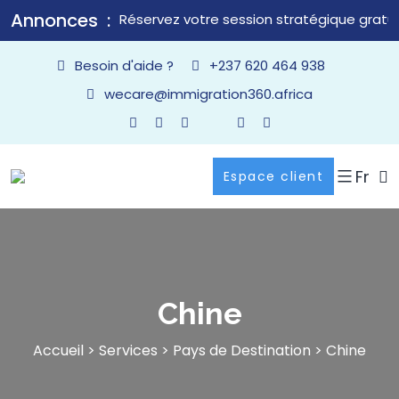
Annonces
Réservez votre session stratégique gratui
Besoin d'aide ?
+237 620 464 938
wecare@immigration360.africa
Fr
Espace client
Chine
Accueil
>
Services
>
Pays de Destination
>
Chine