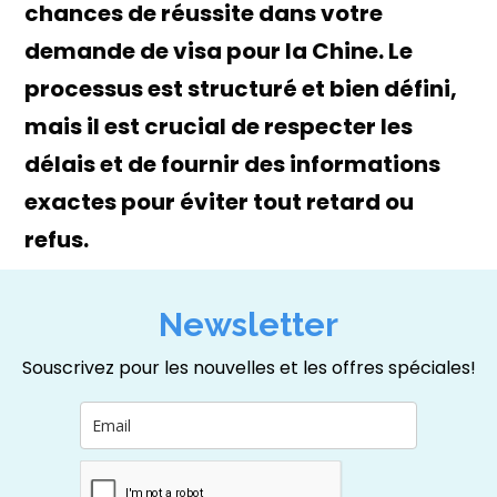
chances de réussite dans votre
demande de visa pour la Chine. Le
processus est structuré et bien défini,
mais il est crucial de respecter les
délais et de fournir des informations
exactes pour éviter tout retard ou
refus.
Newsletter
Souscrivez pour les nouvelles et les offres spéciales!