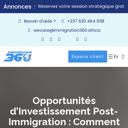
Annonces
Réservez votre session stratégique gratui
Besoin d'aide ?
+237 620 464 938
wecare@immigration360.africa
Fr
Espace client
Opportunités
d’Investissement Post-
Immigration : Comment