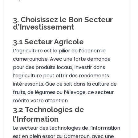
3. Choisissez le Bon Secteur
d'Investissement
3.1
Secteur Agricole
L’agriculture est le pilier de l’économie
camerounaise. Avec une forte demande
pour des produits locaux, investir dans
l’agriculture peut offrir des rendements
intéressants. Que ce soit dans la culture de
fruits, de légumes ou l’élevage, ce secteur
mérite votre attention.
3.2
Technologies de
l’Information
Le secteur des technologies de l’information
est en plein essor au Cameroun, avec une